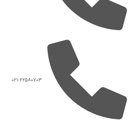
021-22580703