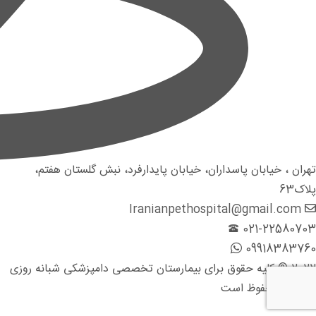
تهران ، خیابان پاسداران، خیابان پایدارفرد، نبش گلستان هفتم،
پلاک63
Iranianpethospital@gmail.com
021-22580703
09918383760
2022 © کلیه حقوق برای بیمارستان تخصصی دامپزشکی شبانه روزی
ایرانیان محفوظ است