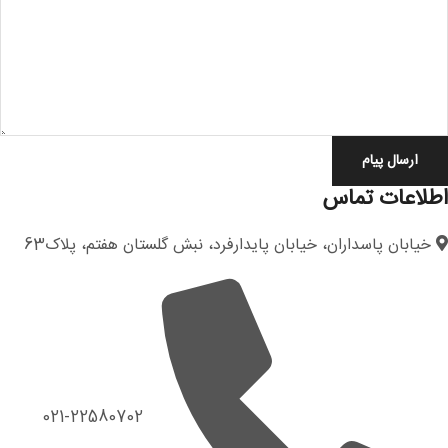
اطلاعات تماس
خیابان پاسداران، خیابان پایدارفرد، نبش گلستان هفتم، پلاک63
021-22580702