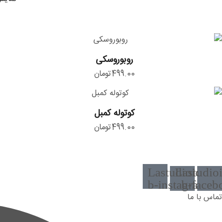
روبوروسکی
روبوروسکی
499.00
تومان
کوتوله
کوتوله کمبل
کمبل
499.00
تومان
Lastudioicon-
Lastudio
b-instagram-1
b-faceb
تماس با ما