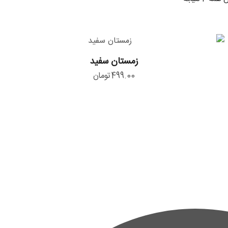
زمستان
زمستان سفید
سفید
499.00
تومان