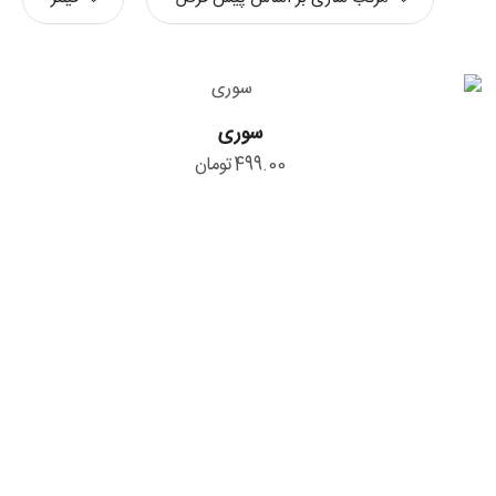
سوری
سوری
499.00
تومان