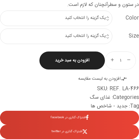
در ستون و سطرآنچنان که لازم است.
Color
Size
افزودن به سبد خرید
زانوبند
سگ
افزودن به لیست مقایسه
عدد
SKU:
REF. LA-466
Categories:
غذای سگ
Tag:
جدید - شاخص ها
اشتراک گذاری در facebook
اشتراک گذاری در twitter