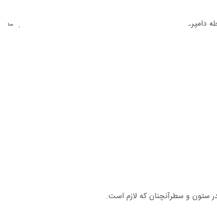
ه دامپزشکی
جواب دهی
توانایی های ما
تماس با ما
در ستون و سطرآنچنان که لازم است.