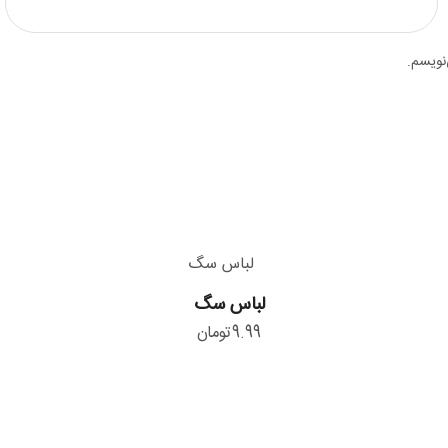
نویسم.
لباس
لباس سگ
سگ
9.99
تومان