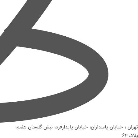
تهران ، خیابان پاسداران، خیابان پایدارفرد، نبش گلستان هفتم،
پلاک63