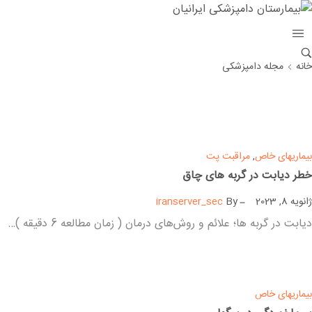
خانه
مجله دامپزشکی
بیماریهای خاص
,
مراقبت پت
خطر دیابت در گربه های چاق
ژانویه 8, 2023
By
iranserver_sec
دیابت در گربه ها؛ علائم و روش‌های درمان ( زمان مطالعه 6 دقیقه )…
بیشتر بخوانید
بیماریهای خاص