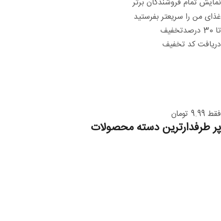
نمایش تمام فروشندگان برتر
غذای من را سریعتر بفرستید
تا 30 درصدتخفیف
دریافت کد تخفیف
فقط 9.99 تومان
پر طرفدارترین دسته محصولات