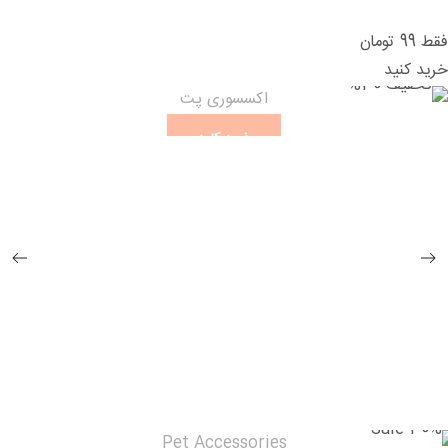
فقط 99 تومان
خرید کنید
تخفیف
30%
اکسسوری پت
خرید کنید
Sale
30%
Pet Accessories