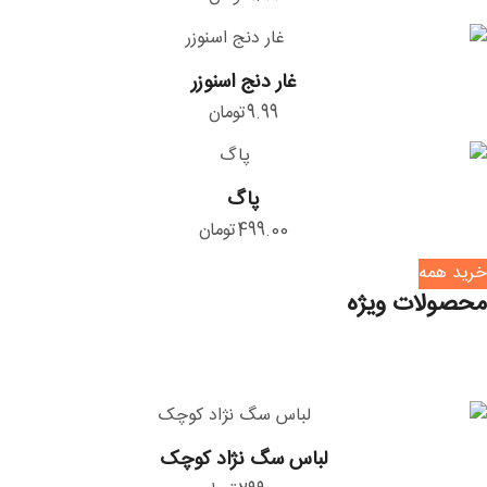
ترخیص
کالا
غار
غار دنج اسنوزر
دنج
9.99
تومان
اسنوزر
پاگ
پاگ
499.00
تومان
خرید همه
محصولات ویژه
لباس
لباس سگ نژاد کوچک
سگ