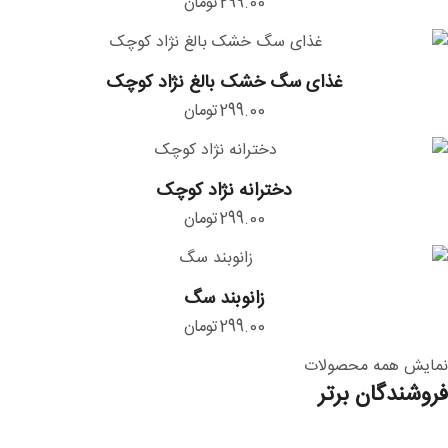
299.00
تومان
نژاد
کوچک
غذای
غذای سگ خشک بالغ نژاد کوچک
سگ
299.00
تومان
خشک
بالغ
دخترانه
نژاد
دخترانه نژاد کوچک
نژاد
کوچک
299.00
تومان
کوچک
زانوبند
زانوبند سگ
سگ
299.00
تومان
نمایش همه محصولات
فروشندگان برتر