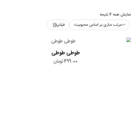
مرتب‌سازی
نمایش همه 4 نتیجه
بر
مرتب سازی بر اساس محبوبیت
فیلتر
اساس
محبوبیت
طوطی
طوطی طوطی
طوطی
499.00
تومان
کورلا
کورلا کوچولو
کوچولو
499.00
تومان
گالا
گالا
499.00
تومان