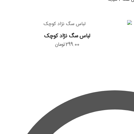
لباس
لباس سگ نژاد کوچک
سگ
299.00
تومان
نژاد
کوچک