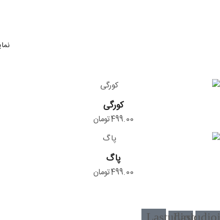
نمایش
کورگی
کورگی
499.00
تومان
پاگ
پاگ
499.00
تومان
Lastudioicon-
Lastudio