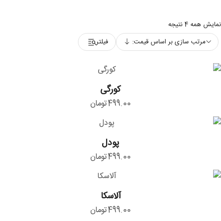
مرتب‌سازی
نمایش همه 4 نتیجه
بر
مرتب سازی بر اساس قیمت:
فیلتر
اساس
قیمت:
زیاد
کورگی
به
کورگی
کم
499.00
تومان
پودل
پودل
499.00
تومان
آلاسکا
آلاسکا
499.00
تومان