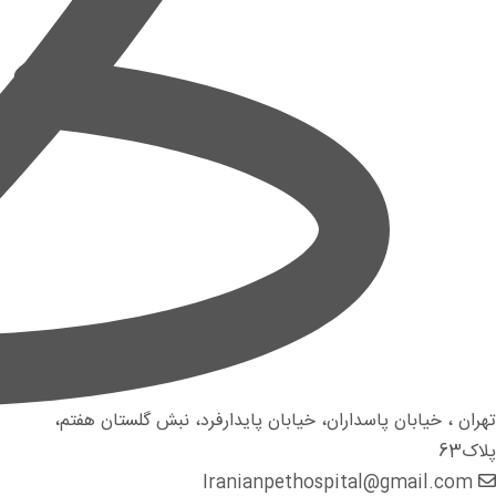
تهران ، خیابان پاسداران، خیابان پایدارفرد، نبش گلستان هفتم،
پلاک63
Iranianpethospital@gmail.com